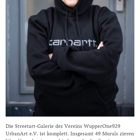
Die Streetart-Galerie des Vereins WupperOne929
UrbanArt e.V. ist komplett. Insgesamt 49 Murals zieren