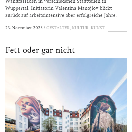
Wandfassaden in verschiedenen Stadtteilen in
Wuppertal. Initiatorin Valentina Manojlov blickt
zurück auf arbeitsintensive aber erfolgreiche Jahre.
23. November 2025
GESTALTER
,
KULTUR
,
KUNST
Fett oder gar nicht