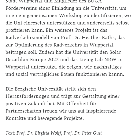
Stadt Wuppertal und Mitglieder des BUGA-
Fördervereins einer Einladung an die Universität, um
in einem gemeinsamen Work­shop zu identifizieren, wo
die Uni einerseits unterstützen und andererseits selbst
profitieren kann. Ein weiteres Projekt ist das
Radverkehrsmodell von Prof. Dr. Heather Kaths, das
zur Optimierung des Radverkehrs in Wuppertal
beitragen soll. Zudem hat die Universität den Solar
Decathlon Europe 2022 und das Living Lab NRW in
Wuppertal unterstützt, die zeigen, wie nachhaltiges
und sozial verträgliches Bauen funktionieren kannn.
Die Bergische Universität stellt sich den
Herausforderungen und trägt zur Gestaltung einer
positiven Zukunft bei. Mit Offenheit für
Partnerschaften freu­en wir uns auf inspirierende
Kontakte und bewegende Projekte.
Text: Prof. Dr. Birgitta Wolff, Prof. Dr. Peter Gust