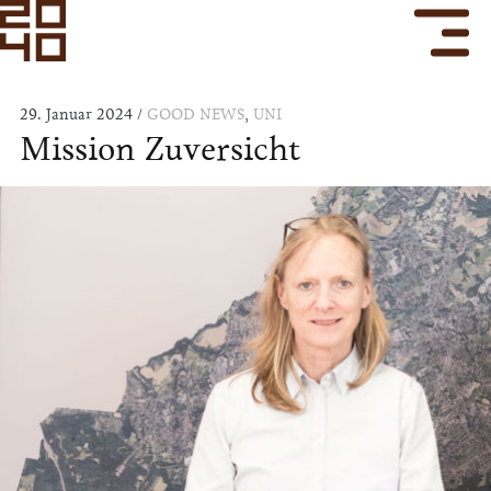
29. Januar 2024
GOOD NEWS
,
UNI
Mission Zuversicht