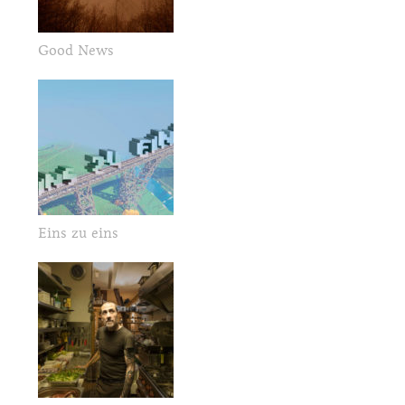
Good News
Eins zu eins