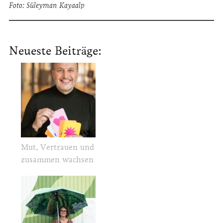
Foto: Süleyman Kayaalp
Neueste Beiträge:
Mut, Vertrauen und
zusammen wachsen